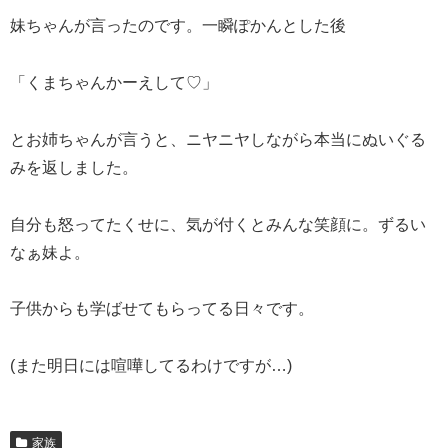
妹ちゃんが言ったのです。一瞬ぽかんとした後
「くまちゃんかーえして♡」
とお姉ちゃんが言うと、ニヤニヤしながら本当にぬいぐる
みを返しました。
自分も怒ってたくせに、気が付くとみんな笑顔に。ずるい
なぁ妹よ。
子供からも学ばせてもらってる日々です。
(また明日には喧嘩してるわけですが…)
家族