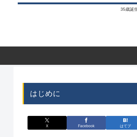
35歳誕
はじめに
X
Facebook
はてブ