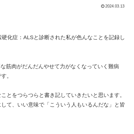
2024.03.13
索硬化症：ALSと診断された私が色んなことを記録し
要な筋肉がだんだんやせて力がなくなっていく難病
です。
なことをつらつらと書き記していきたいと思います。
にして、いい意味で「こういう人もいるんだな」と皆