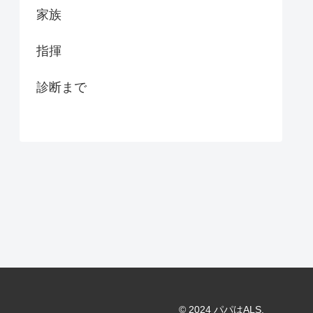
家族
指揮
診断まで
© 2024 パパはALS.