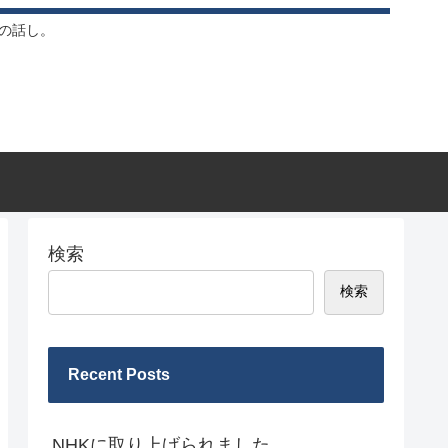
常の話し。
検索
検索
Recent Posts
NHKに取り上げられました