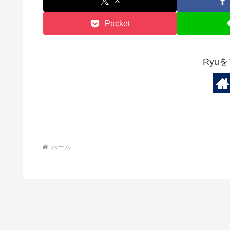
X
Pocket
Ryu
ホーム