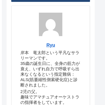
Ryu
岸本 竜太郎という平凡なサラ
リーマンです。
35歳の誕生日に、全身の筋力が
衰え、いずれ自力で呼吸すら出
来なくなるという指定難病：
ALS(筋萎縮性側索硬化症)と診
断されました。
2児の父。
趣味でアマチュアオーケストラ
の指揮者をしています。