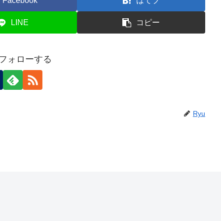
Facebook
はてブ
LINE
コピー
をフォローする
Ryu